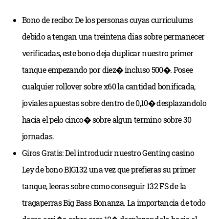
Bono de recibo: De los personas cuyas curriculums
debido a tengan una treintena dias sobre permanecer
verificadas, este bono deja duplicar nuestro primer
tanque empezando por diez� incluso 500�. Posee
cualquier rollover sobre x60 la cantidad bonificada,
joviales apuestas sobre dentro de 0,10� desplazandolo
hacia el pelo cinco� sobre algun termino sobre 30
jornadas.
Giros Gratis: Del introducir nuestro Genting casino
Ley de bono BIG132 una vez que prefieras su primer
tanque, leeras sobre como conseguir 132 FS de la
tragaperras Big Bass Bonanza. La importancia de todo