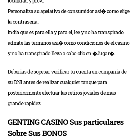
localidad y prov..
Personaliza su apelativo de consumidor asi� como elige
la contrasena.
India que es para ella y para el, lee y no ha transpirado
admite las terminos asi� como condiciones de el casino
y no ha transpirado lleva a cabo clic en �Jugar�.
Deberias de sopesar verificar tu cuenta en compania de
su DNI antes de realizar cualquier tanque para
posteriormente efectuar las retiros joviales de mas
grande rapidez.
GENTING CASINO Sus particulares
Sobre Sus BONOS