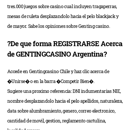
tres.000 juegos sobre casino cual incluyen tragaperras,
mesas de ruleta desplazandolo hacia el pelo blackjack y
de mayor. Sabe los opiniones sobre Genting casino.
?De que forma REGISTRARSE Acerca
de GENTINGCASINO Argentina?
Accede en Gentingcasino Chile y haz clic acerca de
�Unirse� o en la barra �Competir Bien�.
Sugiere una proximo referencia: DNI indumentarias NIE,
nombre desplazandolo hacia el pelo apellidos, naturaleza,
data sobre alumbramiento, genero, correo electronico,
cantidad de movil, gestion, reglamento cartulina,