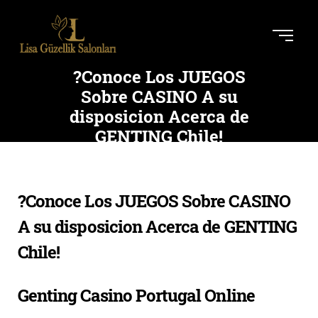
?Conoce Los JUEGOS
Sobre CASINO A su
disposicion Acerca de
GENTING Chile!
?Conoce Los JUEGOS Sobre CASINO
A su disposicion Acerca de GENTING
Chile!
Genting Casino Portugal Online