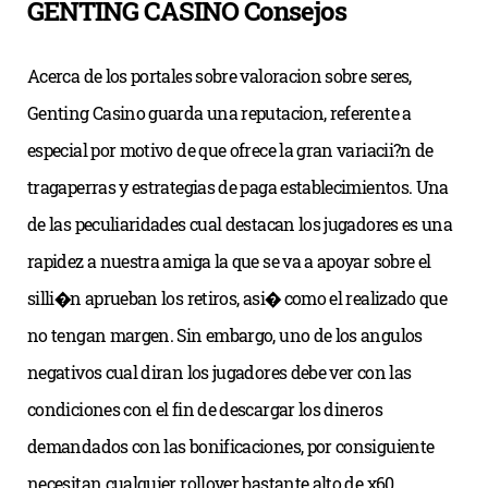
GENTING CASINO Consejos
Acerca de los portales sobre valoracion sobre seres,
Genting Casino guarda una reputacion, referente a
especial por motivo de que ofrece la gran variacii?n de
tragaperras y estrategias de paga establecimientos. Una
de las peculiaridades cual destacan los jugadores es una
rapidez a nuestra amiga la que se va a apoyar sobre el
silli�n aprueban los retiros, asi� como el realizado que
no tengan margen. Sin embargo, uno de los angulos
negativos cual diran los jugadores debe ver con las
condiciones con el fin de descargar los dineros
demandados con las bonificaciones, por consiguiente
necesitan cualquier rollover bastante alto de x60.