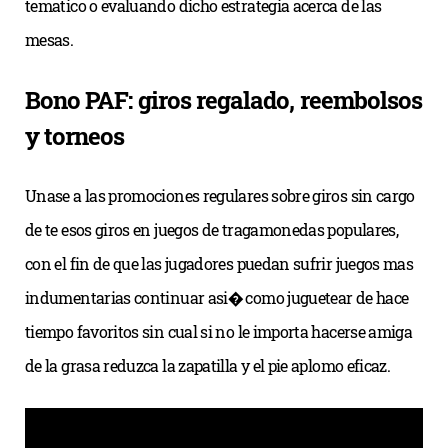
tematico o evaluando dicho estrategia acerca de las
mesas.
Bono PAF: giros regalado, reembolsos
y torneos
Unase a las promociones regulares sobre giros sin cargo
de te esos giros en juegos de tragamonedas populares,
con el fin de que las jugadores puedan sufrir juegos mas
indumentarias continuar asi� como juguetear de hace
tiempo favoritos sin cual si no le importa hacerse amiga
de la grasa reduzca la zapatilla y el pie aplomo eficaz.