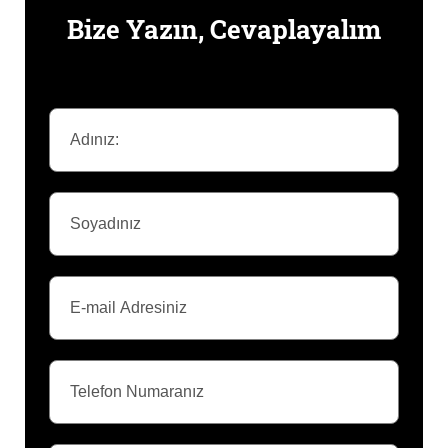
Bize Yazın, Cevaplayalım