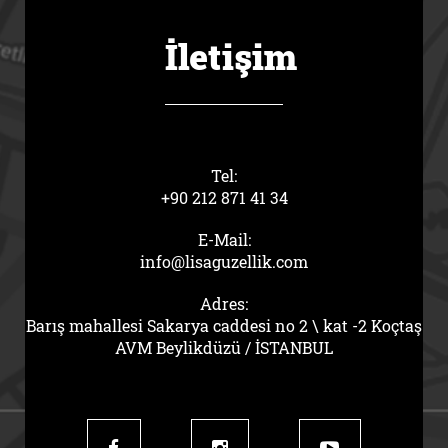
İletişim
Tel:
+90 212 871 41 34
E-Mail:
info@lisaguzellik.com
Adres:
Barış mahallesi Sakarya caddesi no 2 \ kat -2 Koçtaş
AVM Beylikdüzü / İSTANBUL