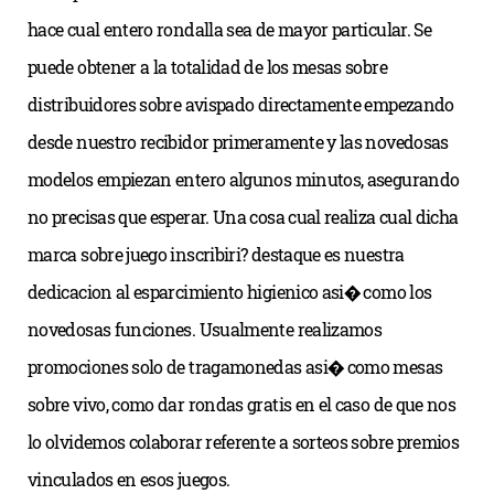
hace cual entero rondalla sea de mayor particular. Se
puede obtener a la totalidad de los mesas sobre
distribuidores sobre avispado directamente empezando
desde nuestro recibidor primeramente y las novedosas
modelos empiezan entero algunos minutos, asegurando
no precisas que esperar. Una cosa cual realiza cual dicha
marca sobre juego inscribiri? destaque es nuestra
dedicacion al esparcimiento higienico asi� como los
novedosas funciones. Usualmente realizamos
promociones solo de tragamonedas asi� como mesas
sobre vivo, como dar rondas gratis en el caso de que nos
lo olvidemos colaborar referente a sorteos sobre premios
vinculados en esos juegos.