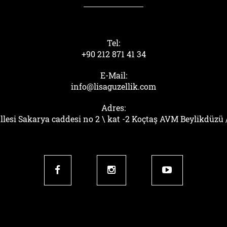
Tel:
+90 212 871 41 34
E-Mail:
info@lisaguzellik.com
Adres:
llesi Sakarya caddesi no 2 \ kat -2 Koçtaş AVM Beylikdüzü