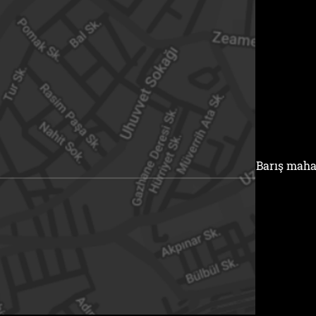
Barış maha