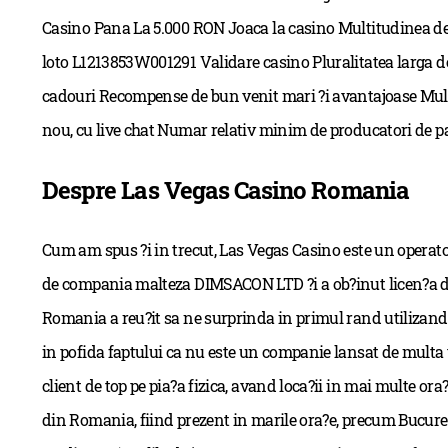
Casino Pana La 5.000 RON Joaca la casino Multitudinea de joc
loto L1213853W001291 Validare casino Pluralitatea larga de
cadouri Recompense de bun venit mari ?i avantajoase Multe 
nou, cu live chat Numar relativ minim de producatori de 
Despre Las Vegas Casino Romania
Cum am spus ?i in trecut, Las Vegas Casino este un operato
de compania malteza DIMSACON LTD ?i a ob?inut licen?a de 
Romania a reu?it sa ne surprinda in primul rand utilizand d
in pofida faptului ca nu este un companie lansat de multa v
client de top pe pia?a fizica, avand loca?ii in mai multe ora
din Romania, fiind prezent in marile ora?e, precum Bucure?t