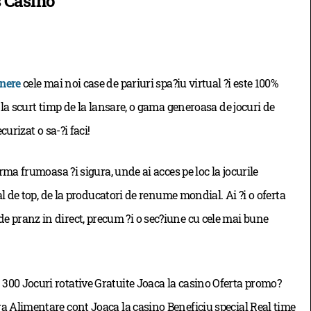
s Casino
nere
cele mai noi case de pariuri spa?iu virtual ?i este 100%
 la scurt timp de la lansare, o gama generoasa de jocuri de
urizat o sa-?i faci!
rma frumoasa ?i sigura, unde ai acces pe loc la jocurile
al de top, de la producatori de renume mondial. Ai ?i o oferta
?i de pranz in direct, precum ?i o sec?iune cu cele mai bune
00 Jocuri rotative Gratuite Joaca la casino Oferta promo?
a Alimentare cont Joaca la casino Beneficiu special Real time