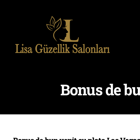
Bonus de bu