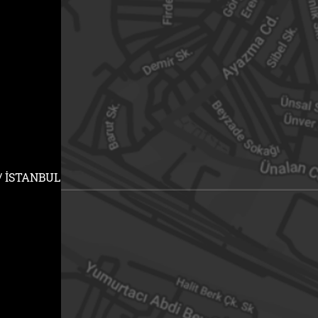
 / İSTANBUL