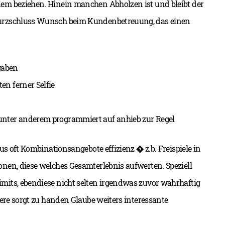
em beziehen. Hinein manchen Abholzen ist und bleibt der
kurzschluss Wunsch beim Kundenbetreuung, das einen
gaben
en ferner Selfie
unter anderem programmiert auf anhieb zur Regel
us oft Kombinationsangebote effizienz � z.b. Freispiele in
nen, diese welches Gesamterlebnis aufwerten. Speziell
its, ebendiese nicht selten irgendwas zuvor wahrhaftig
ere sorgt zu handen Glaube weiters interessante