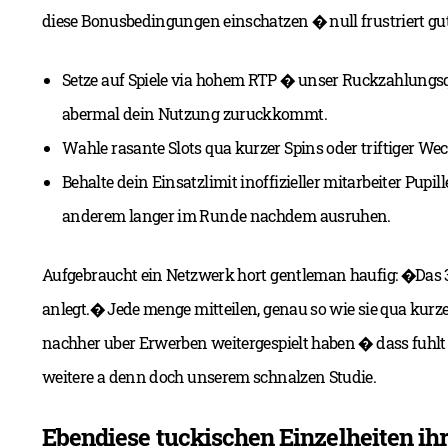
diese Bonusbedingungen einschatzen � null frustriert gut
Setze auf Spiele via hohem RTP � unser Ruckzahlungsquo
abermal dein Nutzung zuruckkommt.
Wahle rasante Slots qua kurzer Spins oder triftiger We
Behalte dein Einsatzlimit inoffizieller mitarbeiter Pupil
anderem langer im Runde nachdem ausruhen.
Aufgebraucht ein Netzwerk hort gentleman haufig: �Das 
anlegt.� Jede menge mitteilen, genau so wie sie qua kurze
nachher uber Erwerben weitergespielt haben � dass fuhl
weitere a denn doch unserem schnalzen Studie.
Ebendiese tuckischen Einzelheiten i