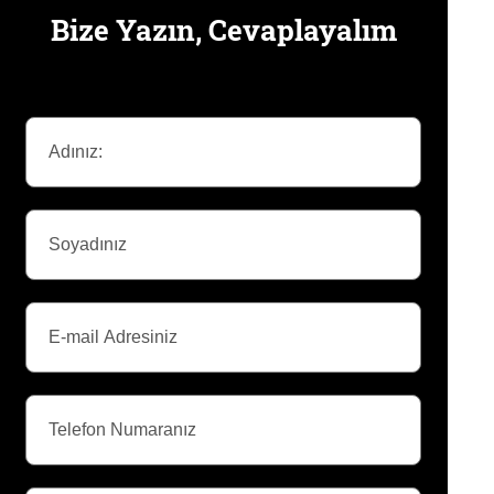
Bize Yazın, Cevaplayalım