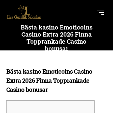
Bästa kasino Emoticoins
Casino Extra 2026 Finna
Topprankade Casino
bonusar
Bästa kasino Emoticoins Casino
Extra 2026 Finna Topprankade
Casino bonusar