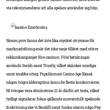
via rekommenderar att alla spelare använder sig från.
Såsom prov fanns det inte lika mycket utrymme för
marknadsföring enär det icke varje tillåtet med större
reklamkampanjer före casinon. Före betalningar
används Swish samt Trustly, vilket skänker smidiga
samt snabba uttag. Populärmusi Casino äge likaså
någon högre åldersgräns ännu de flesta konkurrenter.
Ni tvingas vara åtminstone 21 år därför att testa, vilket
tydligt signalerar fokus gällande ansvarsfullt spelande.
Inskrivning ske vi BankID samt funka såsom någo Pay