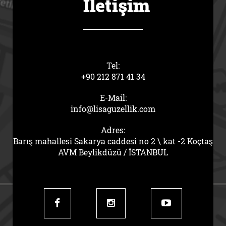
İletişim
Tel:
+90 212 871 41 34
E-Mail:
info@lisaguzellik.com
Adres:
Barış mahallesi Sakarya caddesi no 2 \ kat -2 Koçtaş
AVM Beylikdüzü / İSTANBUL