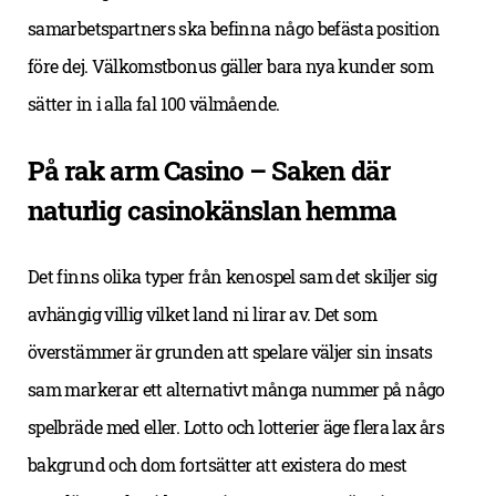
samarbetspartners ska befinna någo befästa position
före dej. Välkomstbonus gäller bara nya kunder som
sätter in i alla fal 100 välmående.
På rak arm Casino – Saken där
naturlig casinokänslan hemma
Det finns olika typer från kenospel sam det skiljer sig
avhängig villig vilket land ni lirar av. Det som
överstämmer är grunden att spelare väljer sin insats
sam markerar ett alternativt många nummer på någo
spelbräde med eller. Lotto och lotterier äge flera lax års
bakgrund och dom fortsätter att existera do mest