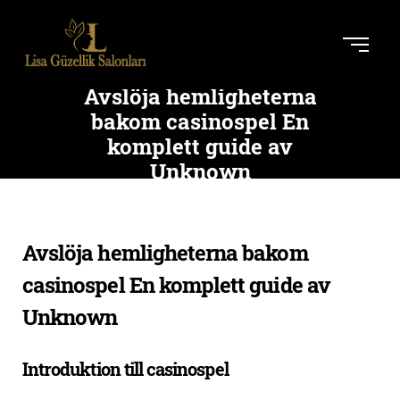
Avslöja hemligheterna
bakom casinospel En
komplett guide av
Unknown
Avslöja hemligheterna bakom
casinospel En komplett guide av
Unknown
Introduktion till casinospel