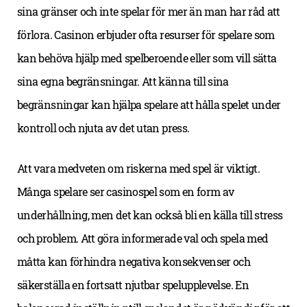
sina gränser och inte spelar för mer än man har råd att
förlora. Casinon erbjuder ofta resurser för spelare som
kan behöva hjälp med spelberoende eller som vill sätta
sina egna begränsningar. Att känna till sina
begränsningar kan hjälpa spelare att hålla spelet under
kontroll och njuta av det utan press.
Att vara medveten om riskerna med spel är viktigt.
Många spelare ser casinospel som en form av
underhållning, men det kan också bli en källa till stress
och problem. Att göra informerade val och spela med
måtta kan förhindra negativa konsekvenser och
säkerställa en fortsatt njutbar spelupplevelse. En