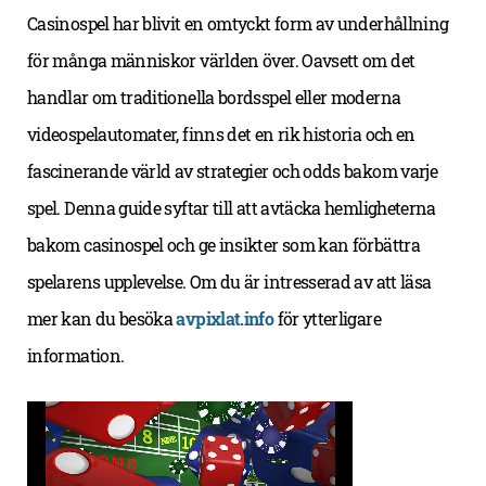
Casinospel har blivit en omtyckt form av underhållning
för många människor världen över. Oavsett om det
handlar om traditionella bordsspel eller moderna
videospelautomater, finns det en rik historia och en
fascinerande värld av strategier och odds bakom varje
spel. Denna guide syftar till att avtäcka hemligheterna
bakom casinospel och ge insikter som kan förbättra
spelarens upplevelse. Om du är intresserad av att läsa
mer kan du besöka
avpixlat.info
för ytterligare
information.