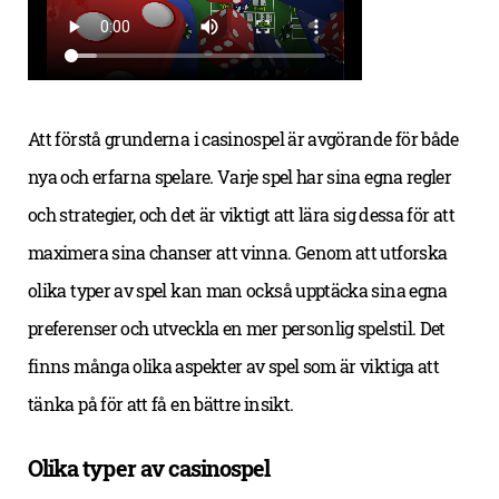
Att förstå grunderna i casinospel är avgörande för både
nya och erfarna spelare. Varje spel har sina egna regler
och strategier, och det är viktigt att lära sig dessa för att
maximera sina chanser att vinna. Genom att utforska
olika typer av spel kan man också upptäcka sina egna
preferenser och utveckla en mer personlig spelstil. Det
finns många olika aspekter av spel som är viktiga att
tänka på för att få en bättre insikt.
Olika typer av casinospel