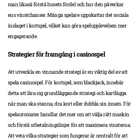
man likaså förstå husets fördel och hur den påverkar
ens vinstchanser. Många spelare uppskattar det sociala
inslaget i kortspel, vilket kan göra spelupplevelsen mer
engagerande.
Strategier för framgång i casinospel
Att utveckla en vinnande strategi är en viktig del av att
spela casinospel. För kortspel, som blackjack, innebär
detta att lära sig grundläggande strategi och kartlägga
när man ska stanna, dra kort eller dubbla sin insats. För
spelautomater handlar det mer om att välja rätt maskin
och förstå utbetalningslinjer för att maximera vinsterna.
Att veta vilka strategier som fungerar är centralt för att