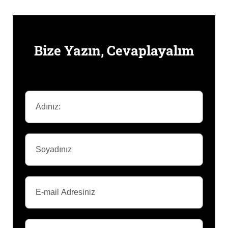
Bize Yazın, Cevaplayalım