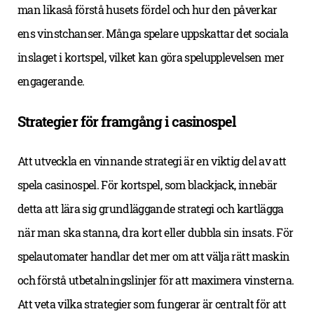
man likaså förstå husets fördel och hur den påverkar
ens vinstchanser. Många spelare uppskattar det sociala
inslaget i kortspel, vilket kan göra spelupplevelsen mer
engagerande.
Strategier för framgång i casinospel
Att utveckla en vinnande strategi är en viktig del av att
spela casinospel. För kortspel, som blackjack, innebär
detta att lära sig grundläggande strategi och kartlägga
när man ska stanna, dra kort eller dubbla sin insats. För
spelautomater handlar det mer om att välja rätt maskin
och förstå utbetalningslinjer för att maximera vinsterna.
Att veta vilka strategier som fungerar är centralt för att