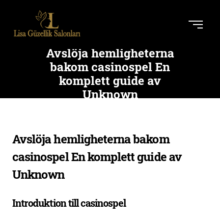
Avslöja hemligheterna
bakom casinospel En
komplett guide av
Unknown
Avslöja hemligheterna bakom
casinospel En komplett guide av
Unknown
Introduktion till casinospel