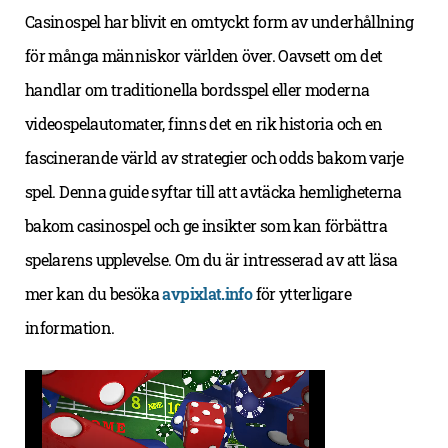
Casinospel har blivit en omtyckt form av underhållning
för många människor världen över. Oavsett om det
handlar om traditionella bordsspel eller moderna
videospelautomater, finns det en rik historia och en
fascinerande värld av strategier och odds bakom varje
spel. Denna guide syftar till att avtäcka hemligheterna
bakom casinospel och ge insikter som kan förbättra
spelarens upplevelse. Om du är intresserad av att läsa
mer kan du besöka
avpixlat.info
för ytterligare
information.